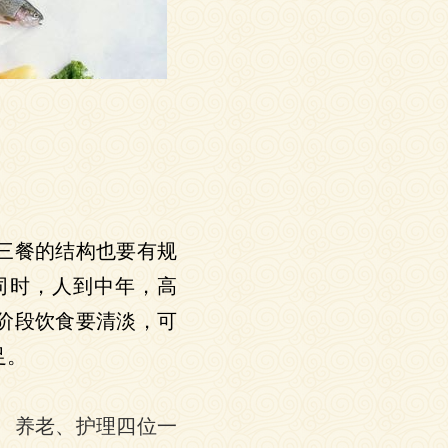
三餐的结构也要有规
同时，人到中年，高
阶段饮食要清淡，可
足。
、养老、护理四位一