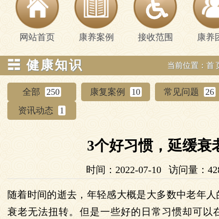
网站首页
康养案例
接收范围
康养
☵ 健康知识
当前位置：
首
全部
250
康复案例
10
常见问题
26
资讯动态
1
3个好习惯，延缓衰
时间：2022-07-10 访问量：42
随着时间的逝去，年轻感大概是大多数中老年人
衰老无法扭转。但是一些好的日常习惯却可以