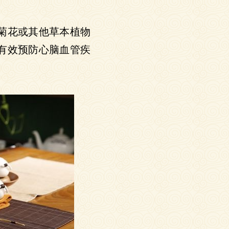
菊花或其他草本植物
有效预防心脑血管疾